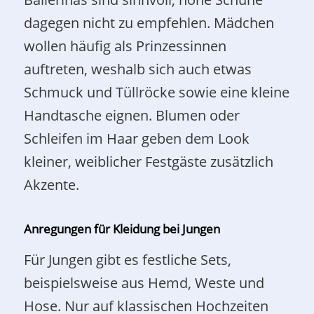
dagegen nicht zu empfehlen. Mädchen
wollen häufig als Prinzessinnen
auftreten, weshalb sich auch etwas
Schmuck und Tüllröcke sowie eine kleine
Handtasche eignen. Blumen oder
Schleifen im Haar geben dem Look
kleiner, weiblicher Festgäste zusätzlich
Akzente.
Anregungen für Kleidung bei Jungen
Für Jungen gibt es festliche Sets,
beispielsweise aus Hemd, Weste und
Hose. Nur auf klassischen Hochzeiten