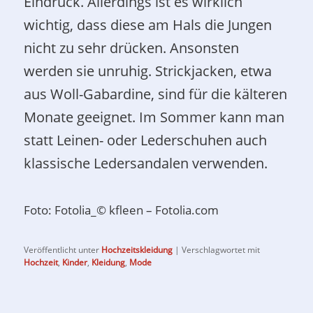
Eindruck. Allerdings ist es wirklich
wichtig, dass diese am Hals die Jungen
nicht zu sehr drücken. Ansonsten
werden sie unruhig. Strickjacken, etwa
aus Woll-Gabardine, sind für die kälteren
Monate geeignet. Im Sommer kann man
statt Leinen- oder Lederschuhen auch
klassische Ledersandalen verwenden.
Foto: Fotolia_© kfleen – Fotolia.com
Veröffentlicht unter
Hochzeitskleidung
|
Verschlagwortet mit
Hochzeit
,
Kinder
,
Kleidung
,
Mode