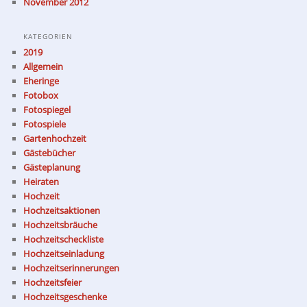
November 2012
KATEGORIEN
2019
Allgemein
Eheringe
Fotobox
Fotospiegel
Fotospiele
Gartenhochzeit
Gästebücher
Gästeplanung
Heiraten
Hochzeit
Hochzeitsaktionen
Hochzeitsbräuche
Hochzeitscheckliste
Hochzeitseinladung
Hochzeitserinnerungen
Hochzeitsfeier
Hochzeitsgeschenke