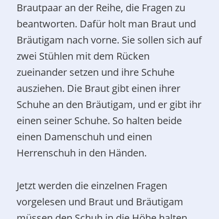
Brautpaar an der Reihe, die Fragen zu
beantworten. Dafür holt man Braut und
Bräutigam nach vorne. Sie sollen sich auf
zwei Stühlen mit dem Rücken
zueinander setzen und ihre Schuhe
ausziehen. Die Braut gibt einen ihrer
Schuhe an den Bräutigam, und er gibt ihr
einen seiner Schuhe. So halten beide
einen Damenschuh und einen
Herrenschuh in den Händen.
Jetzt werden die einzelnen Fragen
vorgelesen und Braut und Bräutigam
müssen den Schuh in die Höhe halten,