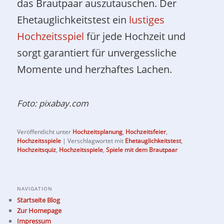
das Brautpaar auszutauschen. Der
Ehetauglichkeitstest ein
lustiges
Hochzeitsspiel
für jede Hochzeit und
sorgt garantiert für unvergessliche
Momente und herzhaftes Lachen.
Foto: pixabay.com
Veröffentlicht unter
Hochzeitsplanung
,
Hochzeitsfeier
,
Hochzeitsspiele
|
Verschlagwortet mit
Ehetauglichkeitstest
,
Hochzeitsquiz
,
Hochzeitsspiele
,
Spiele mit dem Brautpaar
NAVIGATION
Startseite Blog
Zur Homepage
Impressum