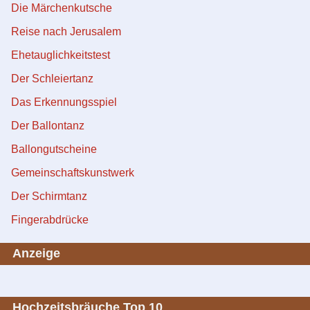
Die Märchenkutsche
Reise nach Jerusalem
Ehetauglichkeitstest
Der Schleiertanz
Das Erkennungsspiel
Der Ballontanz
Ballongutscheine
Gemeinschaftskunstwerk
Der Schirmtanz
Fingerabdrücke
Anzeige
Hochzeitsbräuche Top 10