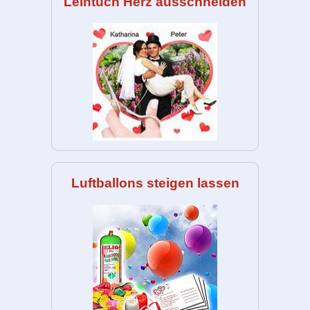
Leintuch Herz ausschneiden
Luftballons steigen lassen