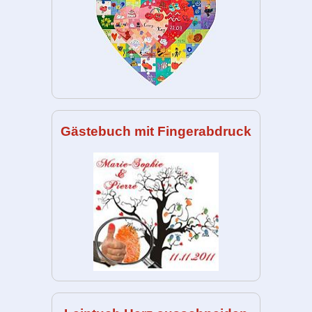
Gästebuch mit Fingerabdruck