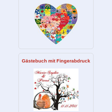
Gästebuch mit Fingerabdruck