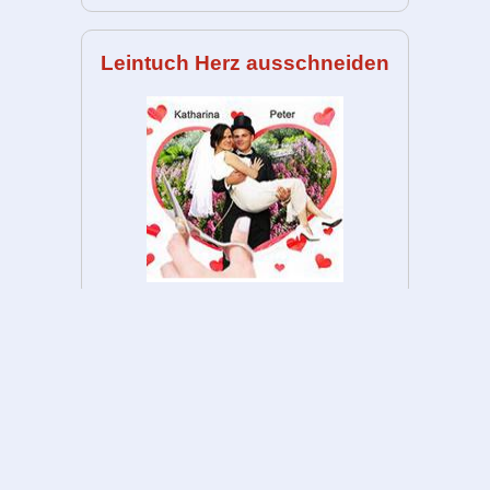
Leintuch Herz ausschneiden
Luftballons steigen lassen