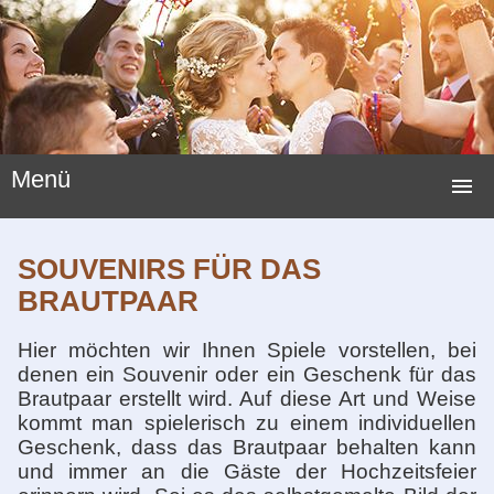
Menü
STARTSEITE
SOUVENIRS FÜR DAS
HOCHZEITSSPIELE
BRAUTPAAR
HOCHZEITSBRÄUCHE
Hier möchten wir Ihnen Spiele vorstellen, bei
denen ein Souvenir oder ein Geschenk für das
LUSTIGE SPIELE
Brautpaar erstellt wird. Auf diese Art und Weise
kommt man spielerisch zu einem individuellen
NEUE HOCHZEITSSPIELE
Geschenk, dass das Brautpaar behalten kann
und immer an die Gäste der Hochzeitsfeier
HOCHZEITSGESCHENKE