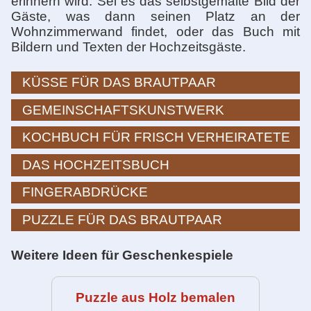
erinnern wird. Sei es das selbstgemalte Bild der
Gäste, was dann seinen Platz an der
Wohnzimmerwand findet, oder das Buch mit
Bildern und Texten der Hochzeitsgäste.
KÜSSE FÜR DAS BRAUTPAAR
GEMEINSCHAFTSKUNSTWERK
KOCHBUCH FÜR FRISCH VERHEIRATETE
DAS HOCHZEITSBUCH
FINGERABDRÜCKE
PUZZLE FÜR DAS BRAUTPAAR
Weitere Ideen für Geschenkespiele
Puzzle aus Holz bemalen