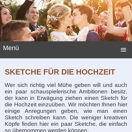
Menü
STARTSEITE
SKETCHE FÜR DIE HOCHZEIT
HOCHZEITSSPIELE
Wer sich richtig viel Mühe geben will und auch
HOCHZEITSBRÄUCHE
ein paar schauspielerische Ambitionen besitz,
der kann in Erwägung ziehen einen Sketch für
LUSTIGE SPIELE
die Hochzeit einzuüben. Wir möchten Ihnen hier
einige Anregungen geben, wie man einen
NEUE HOCHZEITSSPIELE
Sketch schreiben kann. Die weniger kreativen
Köpfe finden hier ein paar Sketche, die einfach
HOCHZEITSGESCHENKE
so übernommen werden können.