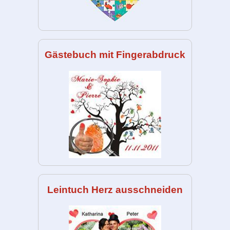
Gästebuch mit Fingerabdruck
Leintuch Herz ausschneiden