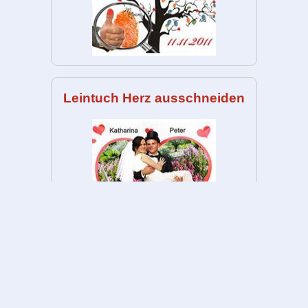
Leintuch Herz ausschneiden
Luftballons steigen lassen