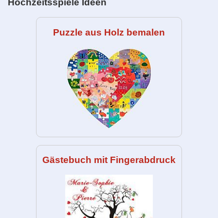
Hochzeitsspiele Ideen
Puzzle aus Holz bemalen
Gästebuch mit Fingerabdruck