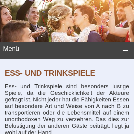
Menü
STARTSEITE
ESS- UND TRINKSPIELE
HOCHZEITSSPIELE
Ess- und Trinkspiele sind besonders lustige
HOCHZEITSBRÄUCHE
Spiele, da die Geschicklichkeit der Akteure
gefragt ist. Nicht jeder hat die Fähigkeiten Essen
LUSTIGE SPIELE
auf besondere Art und Weise von A nach B zu
transportieren oder die Lebensmittel auf einem
NEUE HOCHZEITSSPIELE
unorthodoxen Weg zu verzehren. Das dies zur
Belustigung der anderen Gäste beiträgt, liegt ja
HOCHZEITSGESCHENKE
wohl auf der Hand.